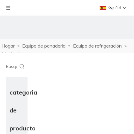
Español
Hogar
»
Equipo de panadería
»
Equipo de refrigeración
»
Mostrador
categoria
de
producto