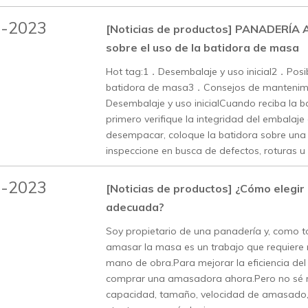
3-2023
[Noticias de productos]
PANADERÍA A
sobre el uso de la batidora de masa
Hot tag:1．Desembalaje y uso inicial2．Posibl
batidora de masa3．Consejos de manteni
Desembalaje y uso inicialCuando reciba la 
primero verifique la integridad del embalaje
desempacar, coloque la batidora sobre una 
inspeccione en busca de defectos, roturas u
3-2023
[Noticias de productos]
¿Cómo elegir
adecuada?
Soy propietario de una panadería y, como 
amasar la masa es un trabajo que requiere
mano de obra.Para mejorar la eficiencia del 
comprar una amasadora ahora.Pero no sé
capacidad, tamaño, velocidad de amasado, 