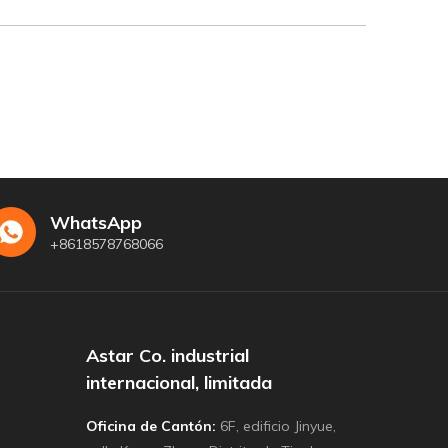
WhatsApp
+8618578768066
Astar Co. industrial
internacional, limitada
Oficina de Cantón:
6F, edificio Jinyue,