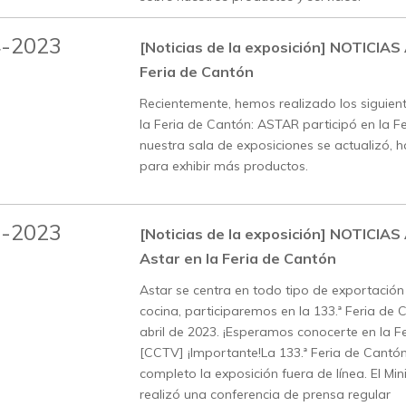
4-2023
[Noticias de la exposición]
NOTICIAS 
Feria de Cantón
Recientemente, hemos realizado los siguien
la Feria de Cantón: ASTAR participó en la F
nuestra sala de exposiciones se actualizó,
para exhibir más productos.
3-2023
[Noticias de la exposición]
NOTICIAS 
Astar en la Feria de Cantón
Astar se centra en todo tipo de exportació
cocina, participaremos en la 133.ª Feria de 
abril de 2023. ¡Esperamos conocerte en la F
[CCTV] ¡Importante!La 133.ª Feria de Cantó
completo la exposición fuera de línea. El Mi
realizó una conferencia de prensa regular