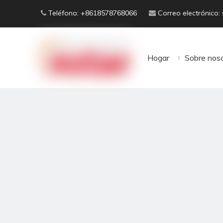
Teléfono: +8618578768066
Correo electrónico:


Hogar
Sobre nos