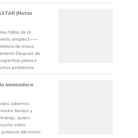
STAR |Notas
es fallas de la
miento simples1——
batidora de masa,
 exterior.Después de
superficie plana e
 otros problemas.
 la amasadora
todos sabemos,
 mucho tiempo y
trabajo, quiero
 mucho sobre
potencia del motor,