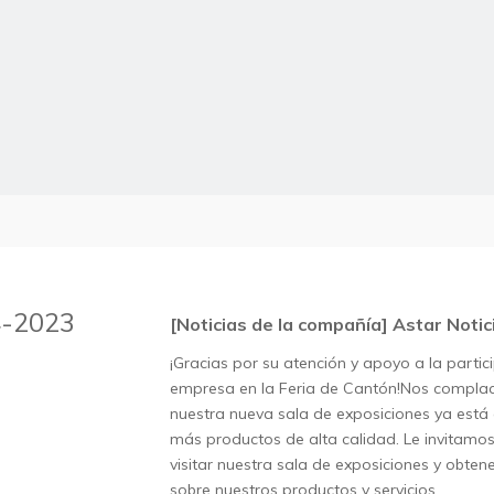
4-2023
[Noticias de la compañía]
Astar Notic
¡Gracias por su atención y apoyo a la partic
empresa en la Feria de Cantón!Nos complac
nuestra nueva sala de exposiciones ya está
más productos de alta calidad. Le invitamo
visitar nuestra sala de exposiciones y obte
sobre nuestros productos y servicios.