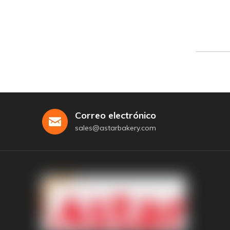
Correo electrónico
sales@astarbakery.com