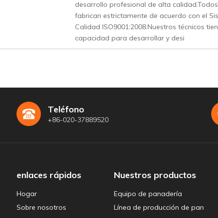
desarrollo profesional de alta calidad.Todo
fabrican estrictamente de acuerdo con el Si
Calidad ISO9001:2008.Nuestros técnicos ti
capacidad para desarrollar y desi
Teléfono
+86-020-37889520
enlaces rápidos
Nuestros productos
Hogar
Equipo de panadería
Sobre nosotros
Línea de producción de pan