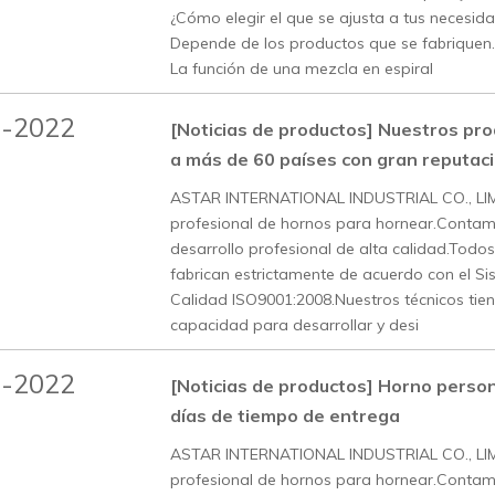
¿Cómo elegir el que se ajusta a tus necesid
Depende de los productos que se fabriquen.
La función de una mezcla en espiral
5-2022
[Noticias de productos]
Nuestros pro
a más de 60 países con gran reputaci
ASTAR INTERNATIONAL INDUSTRIAL CO., LIMI
profesional de hornos para hornear.Contam
desarrollo profesional de alta calidad.Todo
fabrican estrictamente de acuerdo con el Si
Calidad ISO9001:2008.Nuestros técnicos ti
capacidad para desarrollar y desi
5-2022
[Noticias de productos]
Horno person
días de tiempo de entrega
ASTAR INTERNATIONAL INDUSTRIAL CO., LIMI
profesional de hornos para hornear.Contam