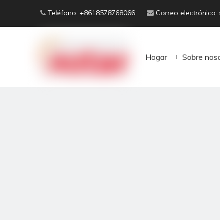
Teléfono: +8618578768066
Correo electrónico:


Hogar
Sobre nos