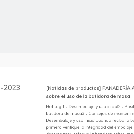
3-2023
[Noticias de productos]
PANADERÍA A
sobre el uso de la batidora de masa
Hot tag:1．Desembalaje y uso inicial2．Posibl
batidora de masa3．Consejos de manteni
Desembalaje y uso inicialCuando reciba la 
primero verifique la integridad del embalaje