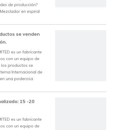
ades de producción?
Mezclador en espiral
ductos se venden
ón.
TED es un fabricante
os con un equipo de
s los productos se
stema Internacional de
enen una poderosa
alizado: 15 -20
TED es un fabricante
os con un equipo de