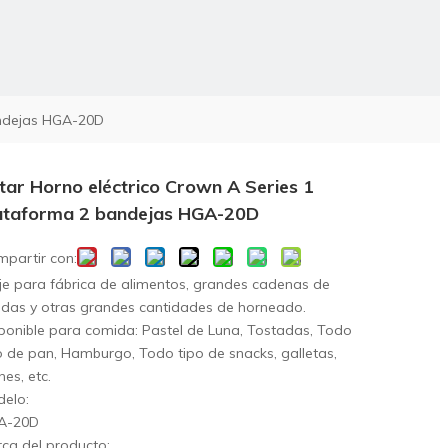
andejas HGA-20D
tar Horno eléctrico Crown A Series 1
ataforma 2 bandejas HGA-20D
partir con:
je para fábrica de alimentos, grandes cadenas de
ndas y otras grandes cantidades de horneado.
ponible para comida: Pastel de Luna, Tostadas, Todo
o de pan, Hamburgo, Todo tipo de snacks, galletas,
nes, etc.
elo:
A-20D
ca del producto: