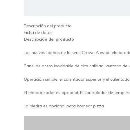
Descripción del producto
Ficha de datos
Me
Descripción del producto
Los nuevos hornos de la serie Crown A están elaborad
Panel de acero inoxidable de alta calidad, ventana de v
Pro
Operación simple: el calentador superior y el calentad
El temporizador es opcional. El controlador de temper
La piedra es opcional para hornear pizza.
Fe