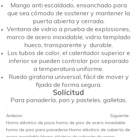
Mango anti escaldado, ensanchado para
que sea cómodo de sostener y mantener la
puerta abierta y cerrada.
Ventana de vidrio a prueba de explosiones,
marco de acero inoxidable, vidrio templado
hueco, transparente y durable.
Los tubos de calor, el calentador superior e
inferior se pueden controlar por separado
a temperatura uniforme.
Rueda giratoria universal, fácil de mover y
fijada de forma segura.
Solicitud
Para panadería, pan y pasteles, galletas.
Anterior:
Siguiente:
Horno eléctrico de pisos
horno de piso de acero inoxidable
horno de piso para panaderia
Horno eléctrico de cubierta de
acero inoxidable
Horno eléctrico de cubierta de acero