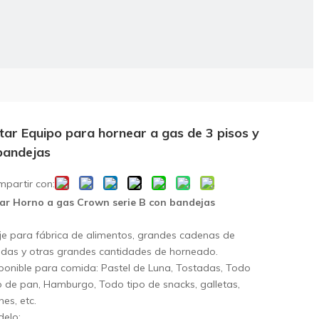
tar Equipo para hornear a gas de 3 pisos y
bandejas
partir con:
ar Horno a gas Crown serie B con bandejas
je para fábrica de alimentos, grandes cadenas de
ndas y otras grandes cantidades de horneado.
ponible para comida: Pastel de Luna, Tostadas, Todo
o de pan, Hamburgo, Todo tipo de snacks, galletas,
nes, etc.
elo: