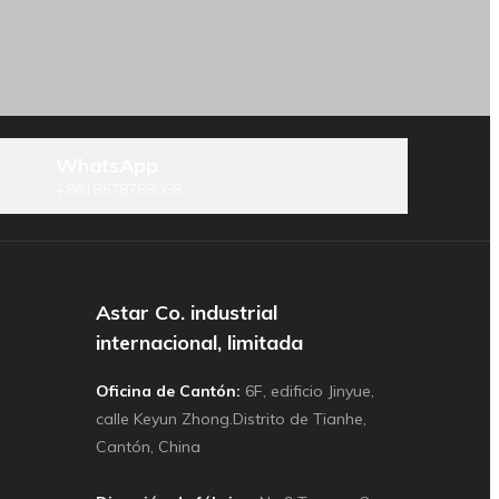
WhatsApp
+8618578768066
Astar Co. industrial
internacional, limitada
Oficina de Cantón:
6F, edificio Jinyue,
calle Keyun Zhong.Distrito de Tianhe,
Cantón, China