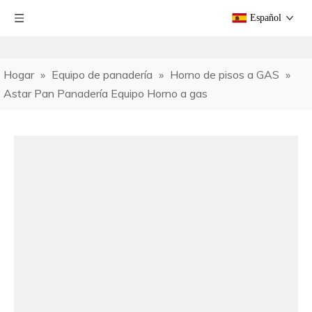
Español
Hogar
»
Equipo de panadería
»
Horno de pisos a GAS
»
Astar Pan Panadería Equipo Horno a gas