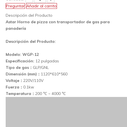
Preguntar
Añadir al carrito
Descripción del Producto
Astar Horno de pizza con transportador de gas para
panadería
Descripción del Producto:
Modelo
: WGP-12
Especificación
:
12 pulgadas
Tipo de gas
：
GLP/GNL
Dimensión (mm)
：
1120*610*560
Voltaje
：
220V/110V
Fuerza
：
0.1kw
Temperatura
：
200 ℃ ~ 4000 ℃