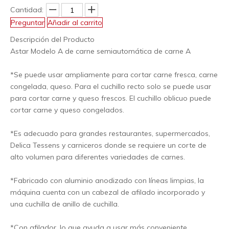
Cantidad:
Preguntar
Añadir al carrito
Descripción del Producto
Astar Modelo A de carne semiautomática de carne A
*Se puede usar ampliamente para cortar carne fresca, carne
congelada, queso. Para el cuchillo recto solo se puede usar
para cortar carne y queso frescos. El cuchillo oblicuo puede
cortar carne y queso congelados.
*Es adecuado para grandes restaurantes, supermercados,
Delica Tessens y carniceros donde se requiere un corte de
alto volumen para diferentes variedades de carnes.
*Fabricado con aluminio anodizado con líneas limpias, la
máquina cuenta con un cabezal de afilado incorporado y
una cuchilla de anillo de cuchilla.
*Con afilador, lo que ayuda a usar más conveniente