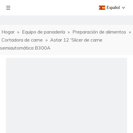
Español
Hogar
»
Equipo de panadería
»
Preparación de alimentos
»
Cortadora de carne
»
Astar 12 'Slicer de carne
semiautomática B300A