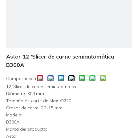
Astar 12 'Slicer de carne semiautomática
B300A
Compartir con:
12 'Slicer de carne semiautomática
Diámetro: 300 mm
Tamaño de corte de Max: ∅220
Grosor de corte: 0.2-15 mm
Modelo:
B300A
Marca del producto:
Astar